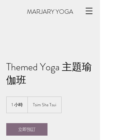
MARJARY YOGA
Themed Yoga 主題瑜
伽班
1 小時
1
Tsim Sha Tsui
小
立即預訂