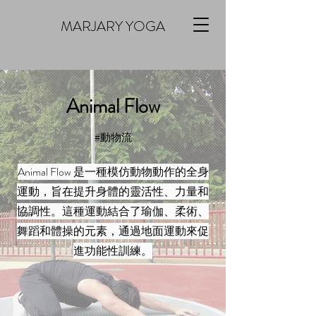
MARJARY YOGA
Animal Flow
#動物流
Animal Flow 是一種模仿動物動作的全身
運動，旨在提升身體的靈活性、力量和
協調性。這種運動結合了瑜伽、柔術、
舞蹈和體操的元素，通過地面運動來促
進功能性訓練。