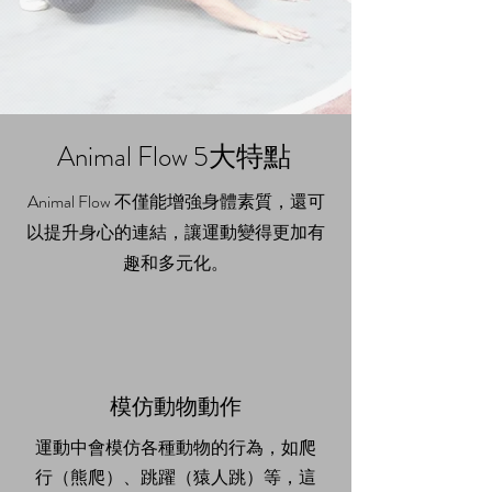
Animal Flow 5大特點
Animal Flow 不僅能增強身體素質，還可
以提升身心的連結，讓運動變得更加有
趣和多元化。
模仿動物動作
運動中會模仿各種動物的行為，如爬
行（熊爬）、跳躍（猿人跳）等，這