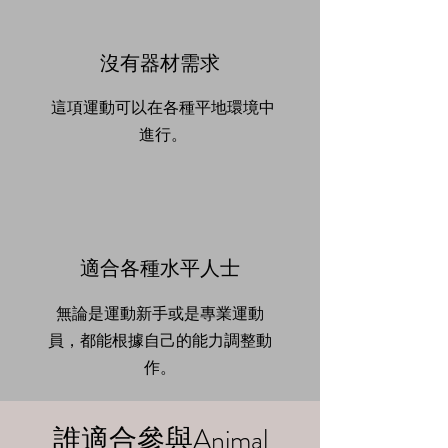
沒有器材需求
這項運動可以在各種平地環境中
進行。
適合各種水平人士
無論是運動新手或是專業運動
員，都能根據自己的能力調整動
作。
誰適合參與Animal