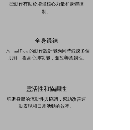
些動作有助於增強核心力量和身體控
制。
全身鍛鍊
Animal Flow 的動作設計能夠同時鍛煉多個
肌群，提高心肺功能，並改善柔韌性。
靈活性和協調性
強調身體的流動性與協調，幫助改善運
動表現和日常活動的效率。