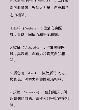
3. 太陽輪/胃輪（Manipura）：位於腹
部的肚臍處，與個人力量、自尊和意
志力相關。
4. 心輪（Anahata）：位於心臟區
域，與愛、同情心和平衡相關。
5. 喉輪（Vishuddha）：位於喉嚨區
域，與表達、創造力和真實自我相
關。
6. 眉心輪（Ajna）：位於眉間中央，
與直覺、洞察力和靈性意識相關。
7. 頂輪（Sahasrara）：位於頭頂，與
超越個體自我、靈性和與宇宙連接相
關。