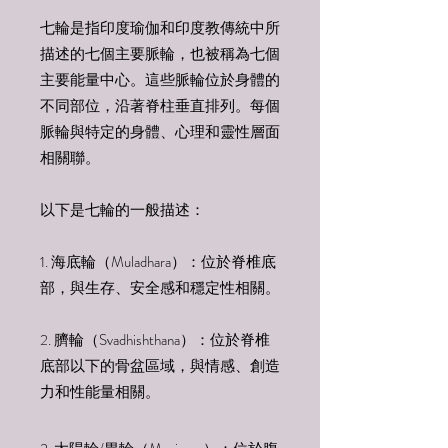
七輪是指印度瑜伽和印度教傳統中所
描述的七個主要脈輪，也被稱為七個
主要能量中心。這些脈輪位於身體的
不同部位，沿著脊柱垂直排列。每個
脈輪與特定的身體、心理和靈性層面
相關聯。
以下是七輪的一般描述：
1. 海底輪（Muladhara）：位於脊椎底
部，與生存、安全感和穩定性相關。
2. 臍輪（Svadhishthana）：位於脊椎
底部以下的骨盆區域，與情感、創造
力和性能量相關。