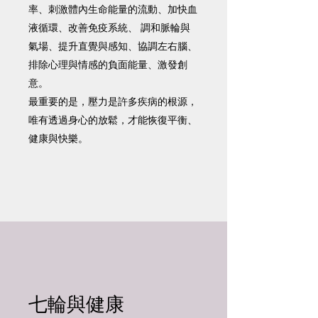
率、刺激體內生命能量的流動、加快血
液循環、改善免疫系統、 調和脈輪與
氣場、提升直覺與感知、協調左右腦、
排除心理與情感的負面能量、激發創
意。
最重要的是，壓力是許多疾病的根源，
唯有透過身心的放鬆，才能恢復平衡、
健康與快樂。
​七輪與健康