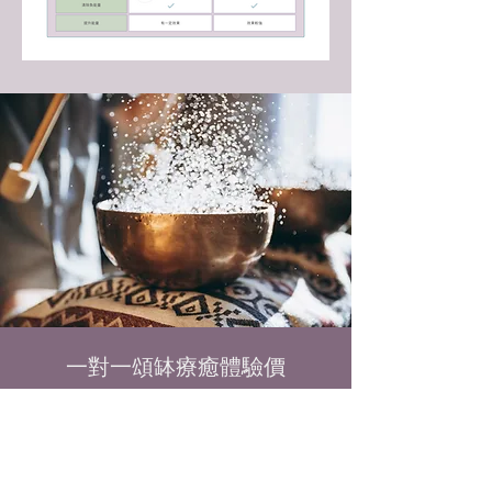
一對一頌缽療癒體驗價
60分鐘 $880 （原價$1,170）
75分鐘 $950 （原價$1,350）
一對一七聲頌缽療癒體驗價