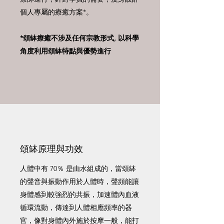
個人專屬的療癒方案*。
*頌缽療癒不涉及任何宗教形式, 以科學
角度利用頌缽特點與優勢進行
頌缽原理與功效
人體中有 70％ 是由水組成的，當頌缽
的聲音與振動作用於人體時，聲頻能讓
身體感到較強烈的共振，加速體內血液
循環流動，傳達到人體相應頻率的器
官，像對身體內外施於按摩一般，能打