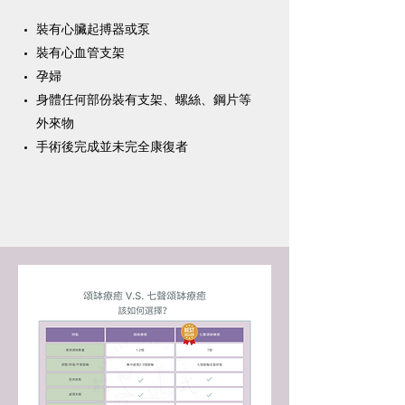
裝有心臟起搏器或泵
裝有心血管支架
孕婦
身體任何部份裝有支架、螺絲、鋼片等
外來物
手術後完成並未完全康復者