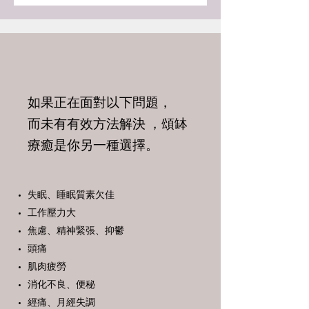
如果正在面對以下問題，
而未有有效方法解決 ，頌缽
療癒是你另一種選擇。
失眠、睡眠質素欠佳
工作壓力大
焦慮、精神緊張、抑鬱
頭痛
肌肉疲勞
消化不良、便秘
經痛、月經失調